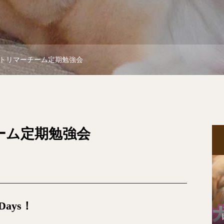
トリマーチーム定期勉強会
ーム定期勉強会
ays！