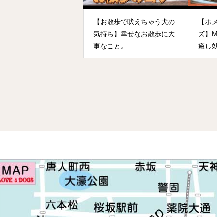
【お散歩で吠えちゃう犬の
【ポ
気持ち】幸せなお散歩に大
ズ】M
事なこと。
癒し