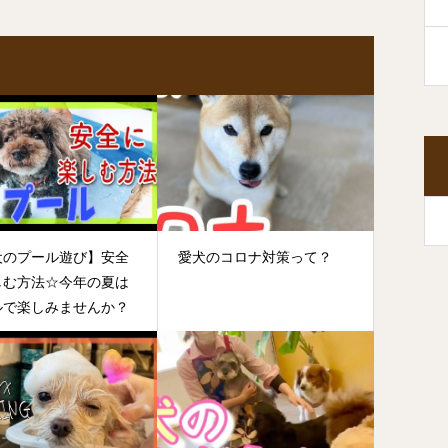
犬のプール遊び】安全
愛犬のコロナ対策って？
しむ方法☆今年の夏は
ルで楽しみませんか？