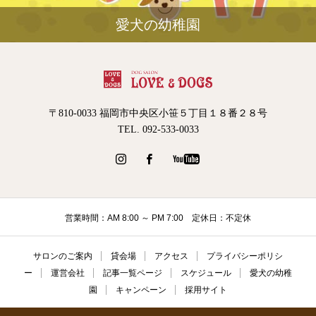
愛犬の幼稚園
〒810-0033 福岡市中央区小笹５丁目１８番２８号
TEL. 092-533-0033
営業時間：AM 8:00 ～ PM 7:00 定休日：不定休
サロンのご案内
貸会場
アクセス
プライバシーポリシ
ー
運営会社
記事一覧ページ
スケジュール
愛犬の幼稚
園
キャンペーン
採用サイト