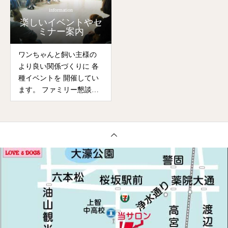
information
楽しいイベントやセ
ミナー案内
ワンちゃんと飼い主様の
より良い関係づくりに 各
種イベントを 開催してい
ます。 ファミリー懇談
会、 お料理教室、セミナ
ーなど