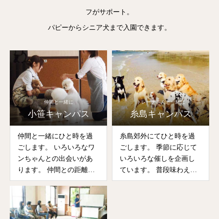
フがサポート。
パピーからシニア犬まで入園できます。
仲間と一緒に
トレーナさんと一緒に
小笹キャンパス
糸島キャンパス
仲間と一緒にひと時を過
糸島郊外にてひと時を過
ごします。 いろいろなワ
ごします。 季節に応じて
ンちゃんとの出会いがあ
いろいろな催しを企画し
ります。 仲間との距離感
ています。 普段味わえな
もしっかりと習得してい
い体験が待っています。
きます。