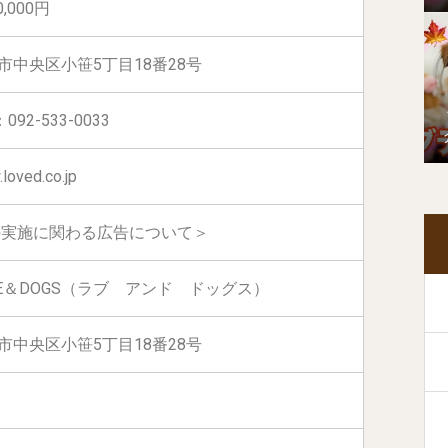
0,000円
市中央区小笹5丁目18番28号
：092-533-0033
loved.co.jp
の実施に関わる広告について＞
VE＆DOGS（ラブ アンド ドッグス）
市中央区小笹5丁目18番28号