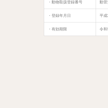
・動物取扱登録番号
動管第
・登録年月日
平成
・有効期限
令和