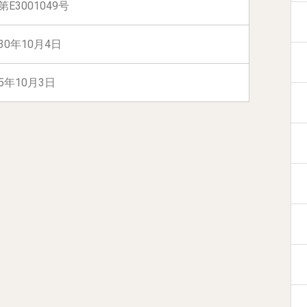
E3001049号
30年10月4日
5年10月3日