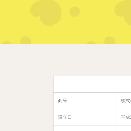
商号
株式
設立日
平成