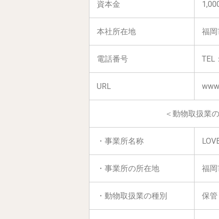
資本金
1,00
本社所在地
福岡
電話番号
TEL
URL
www.
＜動物取扱業
・事業所名称
LO
・事業所の所在地
福岡
・動物取扱業の種別
保管