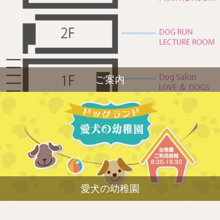
ご案内
愛犬の幼稚園