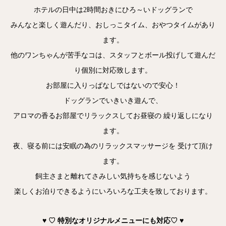
ホテルの日中は2時間おきにひろ～いドッグランで
みんなと楽しく遊んだり、おしっこタイム、おやつタイムがあり
ます。
他のワンちゃんが苦手なコは、スタッフとボール投げして遊んだ
り個別に対応致します。
お部屋に入りっぱなしではないので安心！
ドッグランでいきいき遊んで、
アロマの香るお部屋でリラックスしてお昼寝の 繰り返しになり
ます。
夜、寝る前には安眠の為のリラックスマッサージを 受けて頂け
ます。
飼主さまと離れてさみしい気持ちを感じないよう
楽しくお泊りできるようにいろいろな工夫を致しております。
♥ ♡ 特別なオリジナルメニューにも対応♡ ♥