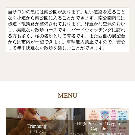
当サロンの裏には南公園があります。広い道路を通ること
なく小道から南公園に入ることができます。南公園内には
歩道・散策路が整備されております。緑豊かな空気のおい
しい素敵なお散歩コースです。バードウオッチングに訪れ
る方も多く、桜の名所として有名です。また西側の展望台
からは市内が一望できます。車輌進入禁止ですので、安心
して年中快適なお散歩を楽しむことができます。
MENU
High Pressure Oxygen
Trimming
Capsule
トリミング
ワンちゃんと一緒に高気圧酸素カプセル