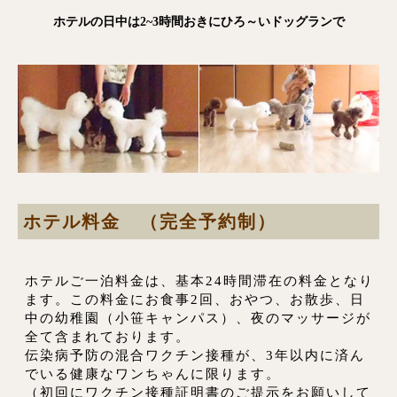
ホテルの日中は2~3時間おきにひろ～いドッグランで
ホテル料金 （完全予約制）
ホテルご一泊料金は、基本24時間滞在の料金となり
ます。この料金にお食事2回、おやつ、お散歩、日
中の幼稚園（小笹キャンパス）、夜のマッサージが
全て含まれております。
伝染病予防の混合ワクチン接種が、3年以内に済ん
でいる健康なワンちゃんに限ります。
（初回にワクチン接種証明書のご提示をお願いして