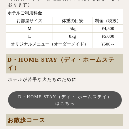
おります）
ホテルご利用料金
お部屋サイズ
体重の目安
料金（税抜）
M
5kg
¥4,500
L
8kg
¥5,000
オリジナルメニュー（オーダーメイド）
¥500～
D・HOME STAY（ディ・ホームステ
イ）
ホテルが苦手な犬たちのために
D・HOME STAY（ディ・ ホームステイ）
はこちら
お散歩コース