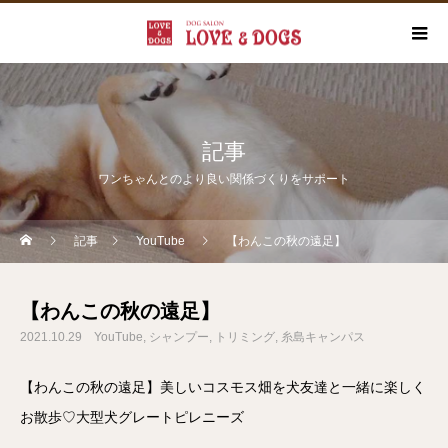
記事
ワンちゃんとのより良い関係づくりをサポート
記事
YouTube
【わんこの秋の遠足】
【わんこの秋の遠足】
2021.10.29
YouTube
シャンプー
トリミング
糸島キャンパス
【わんこの秋の遠足】美しいコスモス畑を犬友達と一緒に楽しく
お散歩♡大型犬グレートピレニーズ