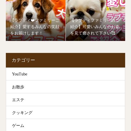
【ラブディ❤️ファミリーご
【ラブディファミリーのご
紹介】愛するみんなの笑顔
紹介】可愛いみんなのお姿
をお届けします！
を見て癒されて下さい🥰
カテゴリー
YouTube
お散歩
エステ
クッキング
ゲーム