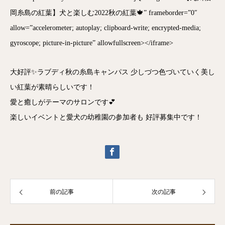
岡糸島の紅葉】犬と楽しむ2022秋の紅葉🍁” frameborder=”0″
allow=”accelerometer; autoplay; clipboard-write; encrypted-media;
gyroscope; picture-in-picture” allowfullscreen></iframe>
大好評✨ラブディ秋の糸島キャンパス 少しづつ色づいていく美し
い紅葉が素晴らしいです！
愛と癒しがテーマのサロンです💕
楽しいイベントと愛犬の幼稚園の参加者も 好評募集中です！
前の記事
次の記事