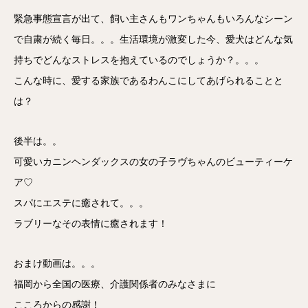
緊急事態宣言が出て、飼い主さんもワンちゃんもいろんなシーン
で自粛が続く毎日。。。生活環境が激変した今、愛犬はどんな気
持ちでどんなストレスを抱えているのでしょうか？。。。
こんな時に、愛する家族であるわんこにしてあげられることと
は？
後半は。。
可愛いカニンヘンダックスの女の子ラヴちゃんのビューティーケ
ア♡
スパにエステに癒されて。。。
ラブリーなその表情に癒されます！
おまけ動画は。。。
福岡から全国の医療、介護関係者のみなさまに
こころからの感謝！