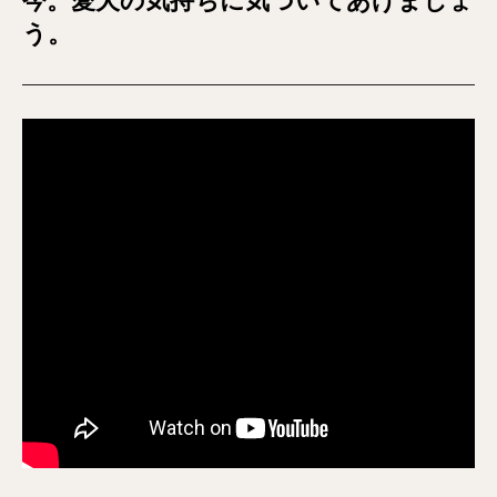
今。愛犬の気持ちに気づいてあげましょ
う。