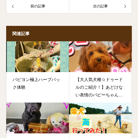
前の記事
次の記事
関連記事
パピヨン極上ハーブパッ
【大人気犬種☆ドゥード
ク体験
ルのご紹介！】あどけな
い表情のパピーちゃんの
シャンプーシーンは必
見！！