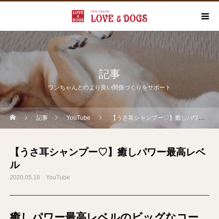
記事
ワンちゃんとのより良い関係づくりをサポート
記事
YouTube
【うさ耳シャンプー♡】癒しパワー最高レベル
【うさ耳シャンプー♡】癒しパワー最高レベ
ル
2020.05.18
YouTube
癒しパワー最高レベルのビッグなコー