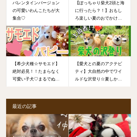
バレンタインバージョン
【ぽっちゃり柴犬2頭と海
の可愛いわんこたちが大
に行ったら？！】おもし
集合♡
ろ楽しい夏のおでかけ☆
何が起こった？？
【希少犬種☆サモエド】
【愛犬との夏のアクテビ
絶対必見！！たまらなく
ティ】大自然の中でワイ
可愛い子犬♡まるでぬい
ルドな沢登り☆夏しかで
ぐるみ♡
きない体験です！！
最近の記事