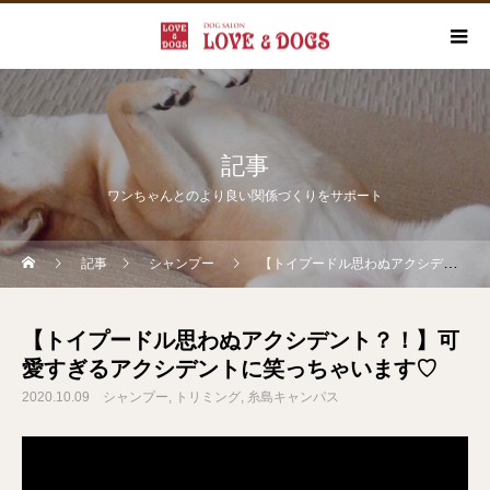
記事
ワンちゃんとのより良い関係づくりをサポート
記事
シャンプー
【トイプードル思わぬアクシデント？！】可愛すぎるアクシデントに笑っちゃいます♡
【トイプードル思わぬアクシデント？！】可
愛すぎるアクシデントに笑っちゃいます♡
2020.10.09
シャンプー
トリミング
糸島キャンパス