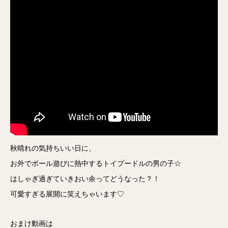
秋晴れの気持ちいい日に、
お外でボール遊びに熱中するトイプードルの男の子☆
はしゃぎ過ぎていきおい余ってどうなった？！
可愛すぎる展開に笑えちゃいます♡
おまけ動画は