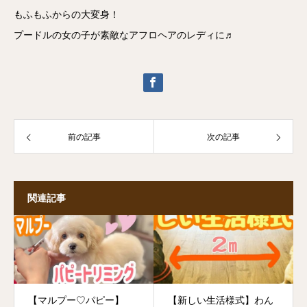
もふもふからの大変身！
プードルの女の子が素敵なアフロヘアのレディに♬
前の記事
次の記事
関連記事
【マルプー♡パピー】
【新しい生活様式】わん