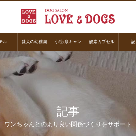
テル
愛犬の幼稚園
小笹/糸キャン
酸素カプセル
記
記事
ワンちゃんとのより良い関係づくりをサポート