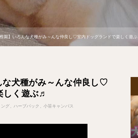
稚園】いろんな犬種がみ～んな仲良し♡室内ドッグランドで楽しく遊ぶ
んな犬種がみ～んな仲良し♡
楽しく遊ぶ♬
ミング
ハーブパック
小笹キャンパス