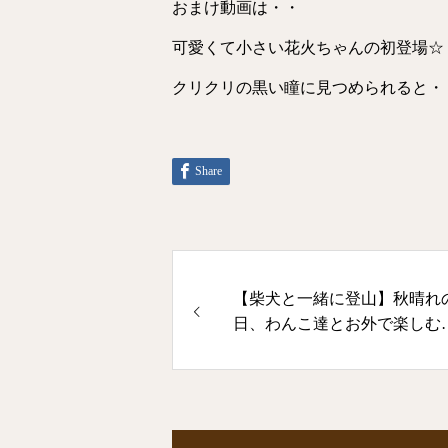
おまけ動画は・・
可愛くて小さい花火ちゃんの初登場☆
クリクリの黒い瞳に見つめられると・
Share
【柴犬と一緒に登山】秋晴れ
日、わんこ達とお外で楽しむ
お山を登ったり、芝生の上を
力疾走したり・・・