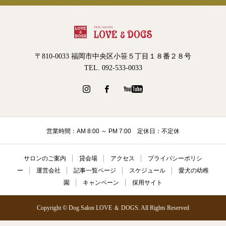
〒810-0033 福岡市中央区小笹５丁目１８番２８号
TEL. 092-533-0033
営業時間：AM 8:00 ～ PM 7:00 定休日：不定休
サロンのご案内
貸会場
アクセス
プライバシーポリシ
ー
運営会社
記事一覧ページ
スケジュール
愛犬の幼稚
園
キャンペーン
採用サイト
Copyright © Dog Salon LOVE ＆ DOGS. All Rights Reserved