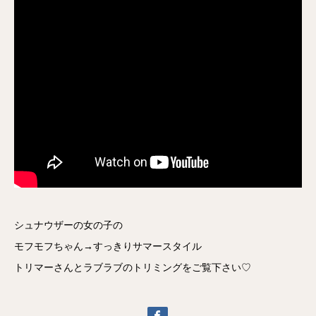
シュナウザーの女の子の
モフモフちゃん→すっきりサマースタイル
トリマーさんとラブラブのトリミングをご覧下さい♡