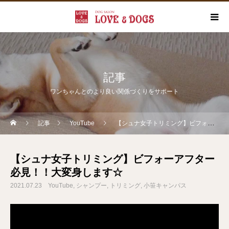
記事
ワンちゃんとのより良い関係づくりをサポート
記事
YouTube
【シュナ女子トリミング】ビフォーアフター必見！！大変身します☆
【シュナ女子トリミング】ビフォーアフター
必見！！大変身します☆
2021.07.23
YouTube
シャンプー
トリミング
小笹キャンパス