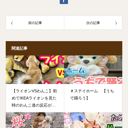
前の記事
次の記事
関連記事
【ライオンVSわんこ】初
＃ステイホーム 【うち
めてIKEAライオンを見た
で踊ろう】
時のわんこ達の反応が予
想外！？でとっても可愛
かった♡