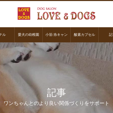
テル
愛犬の幼稚園
小笹/糸キャン
酸素カプセル
記
記事
ワンちゃんとのより良い関係づくりをサポート