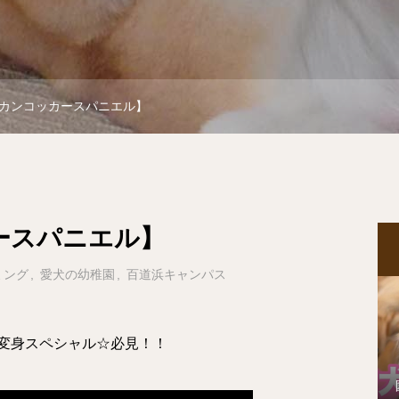
カンコッカースパニエル】
ースパニエル】
ミング
愛犬の幼稚園
百道浜キャンパス
変身スペシャル☆必見！！