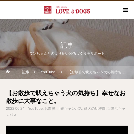
記事
ワンちゃんとのより良い関係づくりをサポート
記事
YouTube
【お散歩で吠えちゃう犬の気持ち】幸せなお散歩に大事なこと。
【お散歩で吠えちゃう犬の気持ち】幸せなお
散歩に大事なこと。
2022.06.24
YouTube
お散歩
小笹キャンパス
愛犬の幼稚園
百道浜キャ
ンパス