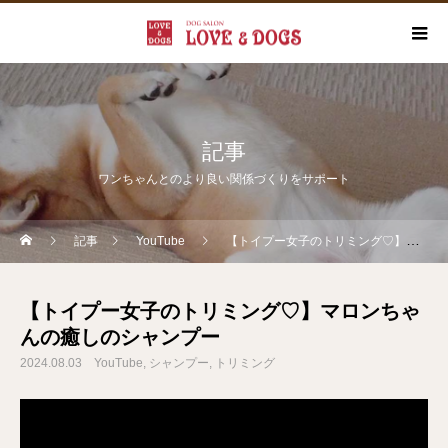
記事
ワンちゃんとのより良い関係づくりをサポート
記事
YouTube
【トイプー女子のトリミング♡】マロンちゃんの癒しのシャンプー
【トイプー女子のトリミング♡】マロンちゃ
んの癒しのシャンプー
2024.08.03
YouTube
シャンプー
トリミング