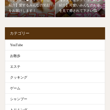
紹介】愛するみんなの笑顔
紹介】可愛いみんなのお姿
をお届けします！
を見て癒されて下さい🥰
カテゴリー
YouTube
お散歩
エステ
クッキング
ゲーム
シャンプー
トリミング