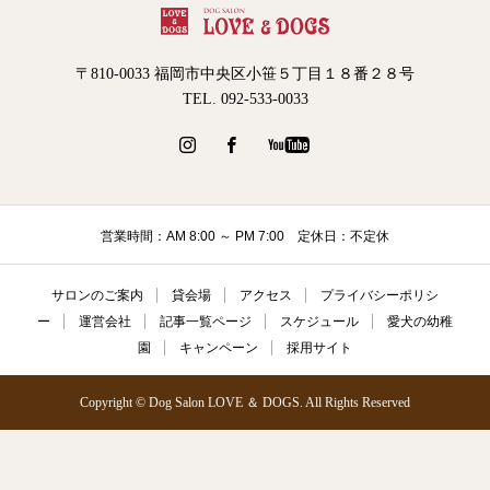
〒810-0033 福岡市中央区小笹５丁目１８番２８号
TEL. 092-533-0033
営業時間：AM 8:00 ～ PM 7:00 定休日：不定休
サロンのご案内
貸会場
アクセス
プライバシーポリシ
ー
運営会社
記事一覧ページ
スケジュール
愛犬の幼稚
園
キャンペーン
採用サイト
Copyright © Dog Salon LOVE ＆ DOGS. All Rights Reserved
電話
キャンペーン