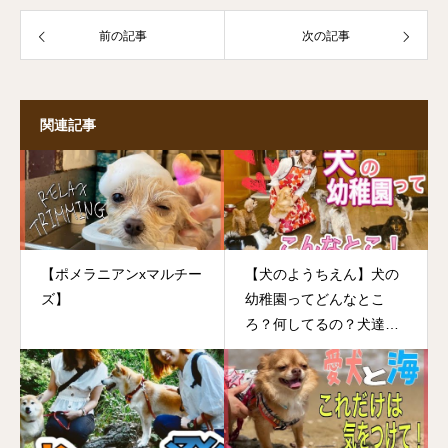
前の記事
次の記事
関連記事
【ポメラニアンxマルチー
【犬のようちえん】犬の
ズ】
幼稚園ってどんなとこ
ろ？何してるの？犬達が
楽しむ姿を大公開！！