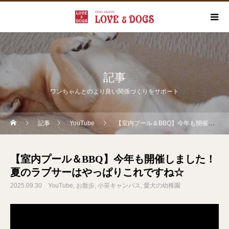
記事
ワンちゃんとのより良い関係づくりをサポート
記事
YouTube
【室内プール＆BBQ】今年も開催しました！夏のラブサーはやっぱりこれですね☆
【室内プール＆BBQ】今年も開催しました！
夏のラブサーはやっぱりこれですね☆
2025.09.30
YouTube
お散歩
小笹キャンパス
愛犬の幼稚園