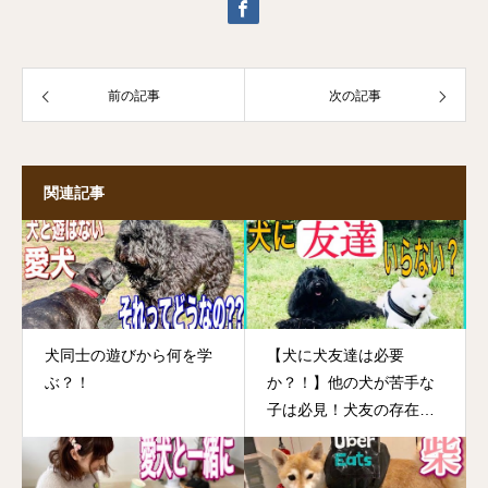
前の記事
次の記事
関連記事
犬同士の遊びから何を学
【犬に犬友達は必要
ぶ？！
か？！】他の犬が苦手な
子は必見！犬友の存在っ
て？！