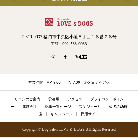
〒810-0033 福岡市中央区小笹５丁目１８番２８号
TEL. 092-533-0033
営業時間：AM 8:00 ～ PM 7:00 定休日：不定休
サロンのご案内
貸会場
アクセス
プライバシーポリシ
ー
運営会社
記事一覧ページ
スケジュール
愛犬の幼稚
園
キャンペーン
採用サイト
Copyright © Dog Salon LOVE ＆ DOGS. All Rights Reserved