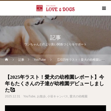
記事
ワンちゃんとのより良い関係づくりをサポート
記事
YouTube
【2025年ラスト！愛犬の幼稚園レポート】今年もたくさんの子達が幼稚園デビューしました🥰
【2025年ラスト！愛犬の幼稚園レポート】今
年もたくさんの子達が幼稚園デビューしまし
た🥰
2025.12.31
YouTube
お散歩
小笹キャンパス
愛犬の幼稚園