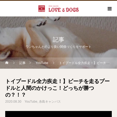
記事
ワンちゃんとのより良い関係づくりをサポート
記事
YouTube
トイプードル全力疾走！】ビーチを走るプードルと人間のかけっこ！どっちが勝つの？！？
トイプードル全力疾走！】ビーチを走るプー
ドルと人間のかけっこ！どっちが勝つ
の？！？
2020.08.30
YouTube
糸島キャンパス