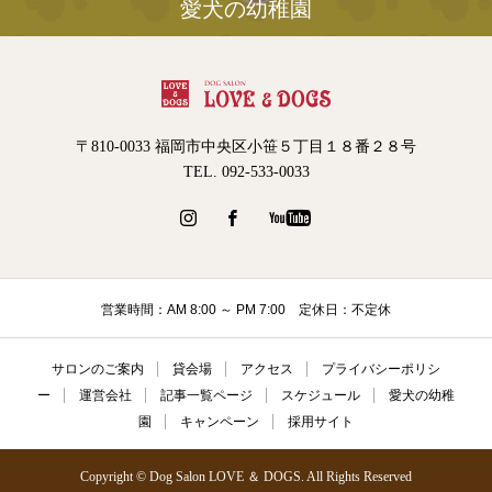
愛犬の幼稚園
〒810-0033 福岡市中央区小笹５丁目１８番２８号
TEL. 092-533-0033
営業時間：AM 8:00 ～ PM 7:00 定休日：不定休
サロンのご案内
貸会場
アクセス
プライバシーポリシ
ー
運営会社
記事一覧ページ
スケジュール
愛犬の幼稚
園
キャンペーン
採用サイト
Copyright © Dog Salon LOVE ＆ DOGS. All Rights Reserved