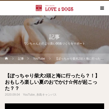
記事
ワンちゃんとのより良い関係づくりをサポート
記事
YouTube
【ぽっちゃり柴犬2頭と海に行ったら？！】おもしろ楽しい夏のおでかけ☆何が起こった？？
【ぽっちゃり柴犬2頭と海に行ったら？！】
おもしろ楽しい夏のおでかけ☆何が起こっ
た？？
2020.09.04
YouTube
糸島キャンパス