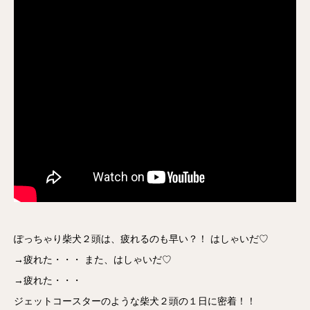
ぽっちゃり柴犬２頭は、疲れるのも早い？！ はしゃいだ♡
→疲れた・・・ また、はしゃいだ♡
→疲れた・・・
ジェットコースターのような柴犬２頭の１日に密着！！