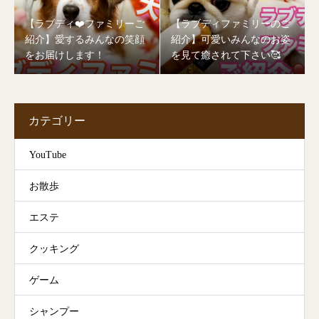
【ラブディ❤️ファミリーご
【ラブディファミリーのご
紹介】愛するみんなの笑顔
紹介】可愛いみんなのお姿
をお届けします！
を見て癒されて下さい🥰
カテゴリー
YouTube
お散歩
エステ
クッキング
ゲーム
シャンプー