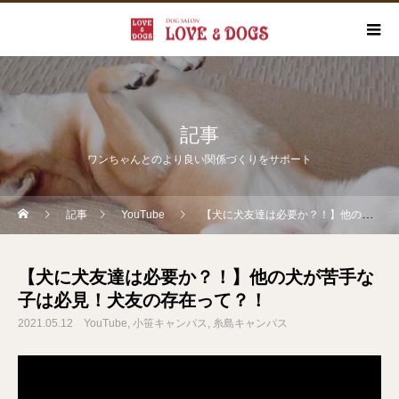
記事
ワンちゃんとのより良い関係づくりをサポート
記事
YouTube
【犬に犬友達は必要か？！】他の犬が苦手な子は必見！犬友の存在って？！
【犬に犬友達は必要か？！】他の犬が苦手な
子は必見！犬友の存在って？！
2021.05.12
YouTube
小笹キャンパス
糸島キャンパス