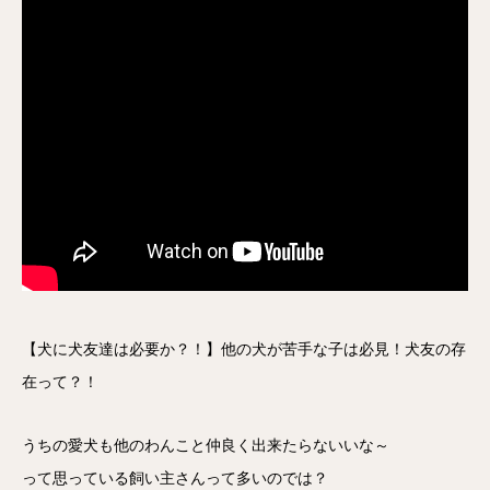
【犬に犬友達は必要か？！】他の犬が苦手な子は必見！犬友の存
在って？！
うちの愛犬も他のわんこと仲良く出来たらないいな～
って思っている飼い主さんって多いのでは？