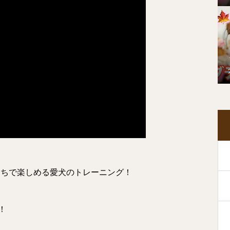
うちで楽しめる愛犬のトレーニング！
！