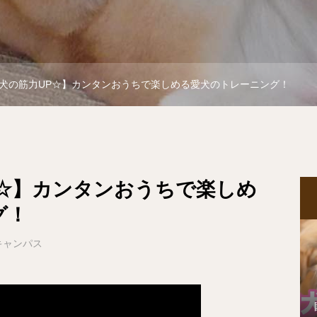
犬の筋力UP☆】カンタンおうちで楽しめる愛犬のトレーニング！
P☆】カンタンおうちで楽しめ
グ！
キャンパス