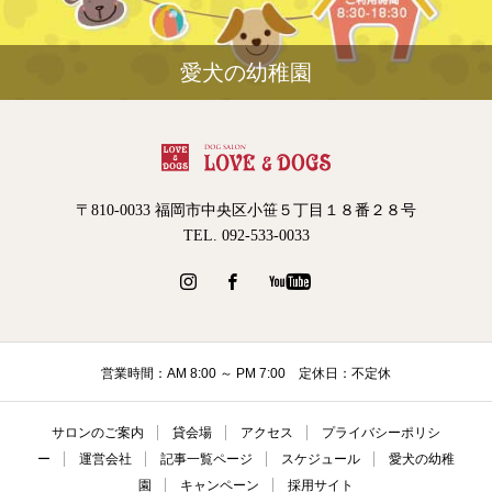
愛犬の幼稚園
〒810-0033 福岡市中央区小笹５丁目１８番２８号
TEL. 092-533-0033
営業時間：AM 8:00 ～ PM 7:00 定休日：不定休
サロンのご案内
貸会場
アクセス
プライバシーポリシ
ー
運営会社
記事一覧ページ
スケジュール
愛犬の幼稚
園
キャンペーン
採用サイト