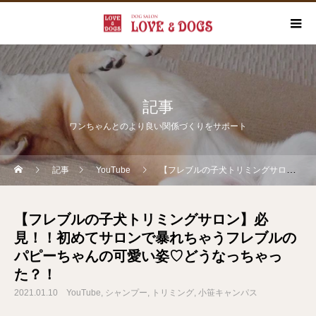
記事
ワンちゃんとのより良い関係づくりをサポート
記事
YouTube
【フレブルの子犬トリミングサロン】必見！！初めてサロンで暴れちゃうフレブルのパピーちゃんの可愛い姿♡どうなっちゃった？！
【フレブルの子犬トリミングサロン】必
見！！初めてサロンで暴れちゃうフレブルの
パピーちゃんの可愛い姿♡どうなっちゃっ
た？！
2021.01.10
YouTube
シャンプー
トリミング
小笹キャンパス