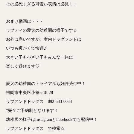
その必死すぎる可愛い表情は必見！！
おまけ動画は・・・
ラブディの愛犬の幼稚園の様子です☆
お外は寒いですが、室内ドッグランドは
いつも暖かくて快適♬
大きい子も小さい子もみんな一緒に
楽しく遊びます♡
愛犬の幼稚園のトライアルも好評受付中！
福岡市中央区小笹5-18-28
ラブアンドドッグス 092-533-0033
*完全ご予約制となります！
幼稚園の様子はInstagramとFacebookでも配信中！
ラブアンドドッグス で検索☆