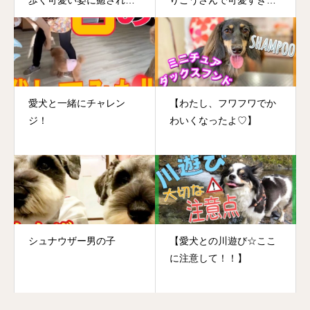
歩く可愛い姿に癒されま
りこうさんで可愛すぎる
す♡
♡
愛犬と一緒にチャレン
【わたし、フワフワでか
ジ！
わいくなったよ♡】
シュナウザー男の子
【愛犬との川遊び☆ここ
に注意して！！】