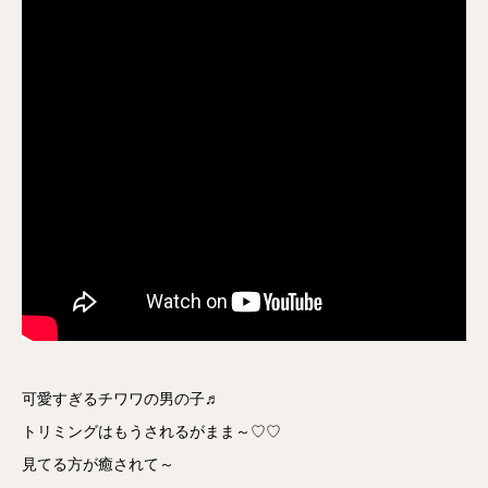
可愛すぎるチワワの男の子♬
トリミングはもうされるがまま～♡♡
見てる方が癒されて～