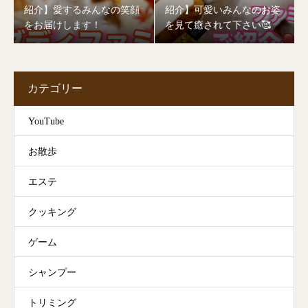
紹介】愛するみんなの笑顔
紹介】可愛いみんなのお姿
をお届けします！
を見て癒されて下さい🥰
カテゴリー
YouTube
お散歩
エステ
クッキング
ゲーム
シャンプー
トリミング