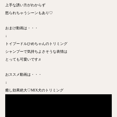
上手な誘い方がわからず
怒られちゃうシーンもあり♡
おまけ動画は・・・
↓
トイプードルひめちゃんのトリミング
シャンプーで気持ちよさそうな表情は
とっても可愛いです♬
おススメ動画は・・・
↓
癒し効果絶大♡MIX犬のトリミング