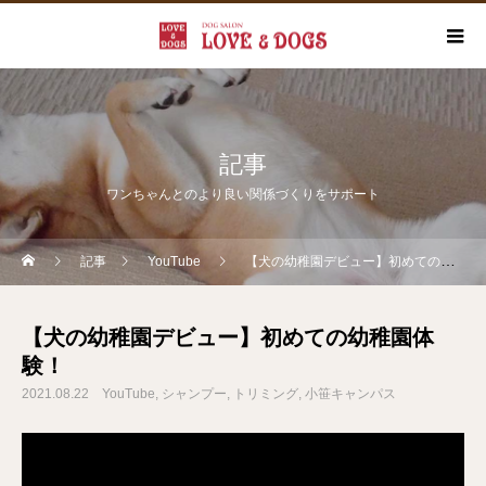
記事
ワンちゃんとのより良い関係づくりをサポート
記事
YouTube
【犬の幼稚園デビュー】初めての幼稚園体験！
【犬の幼稚園デビュー】初めての幼稚園体
験！
2021.08.22
YouTube
シャンプー
トリミング
小笹キャンパス