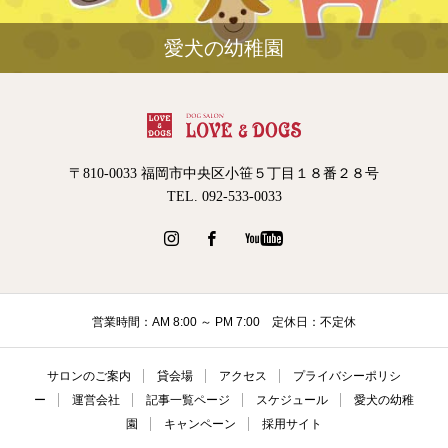
愛犬の幼稚園
〒810-0033 福岡市中央区小笹５丁目１８番２８号
TEL. 092-533-0033
営業時間：AM 8:00 ～ PM 7:00 定休日：不定休
サロンのご案内
貸会場
アクセス
プライバシーポリシ
ー
運営会社
記事一覧ページ
スケジュール
愛犬の幼稚
園
キャンペーン
採用サイト