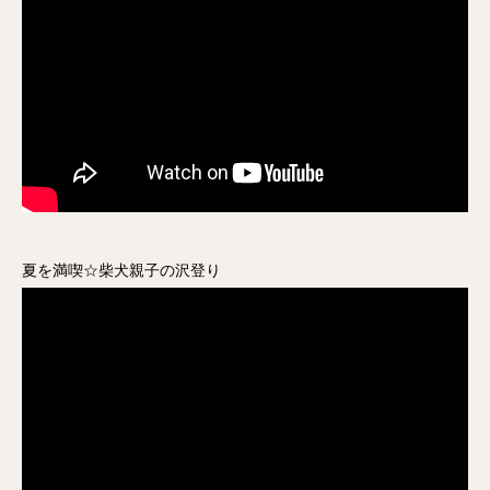
夏を満喫☆柴犬親子の沢登り