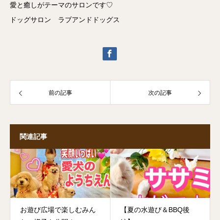
愛と癒しがテーマのサロンです♡
ドッグサロン ラブアンドドッグス
前の記事
次の記事
関連記事
お遊び広場で楽しむみん
【夏の水遊び＆BBQ後