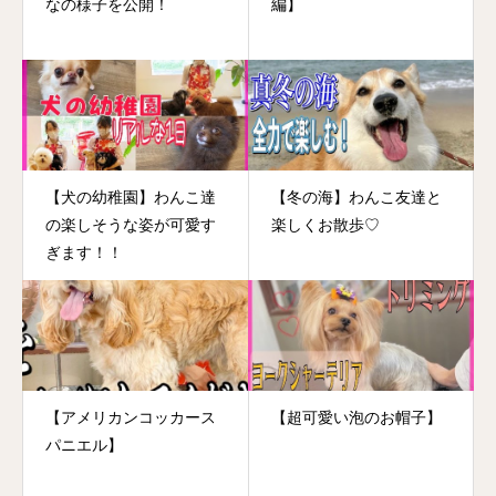
なの様子を公開！
編】
【犬の幼稚園】わんこ達
【冬の海】わんこ友達と
の楽しそうな姿が可愛す
楽しくお散歩♡
ぎます！！
【アメリカンコッカース
【超可愛い泡のお帽子】
パニエル】