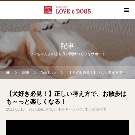
記事
ワンちゃんとのより良い関係づくりをサポート
記事
YouTube
【犬好き必見！】正しい考え方で、お散歩はも～っと楽しくなる！
【犬好き必見！】正しい考え方で、お散歩は
も～っと楽しくなる！
2022.06.10
YouTube
お散歩
小笹キャンパス
愛犬の幼稚園