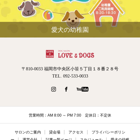
愛犬の幼稚園
〒810-0033 福岡市中央区小笹５丁目１８番２８号
TEL. 092-533-0033
営業時間：AM 8:00 ～ PM 7:00 定休日：不定休
サロンのご案内
貸会場
アクセス
プライバシーポリシ
ー
運営会社
記事一覧ページ
スケジュール
愛犬の幼稚