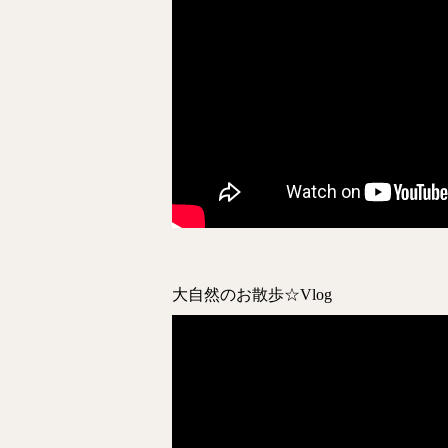
大自然のお散歩☆Vlog