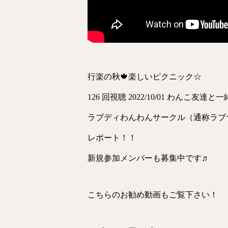
行楽の秋🍁楽しいピクニック☆
126 回視聴 2022/10/01 わんこ友
ラブディわんわんサークル（通称ラブ
レポート！！
新規参加メンバーも募集中です♬
こちらのお勧め動画もご覧下さい！