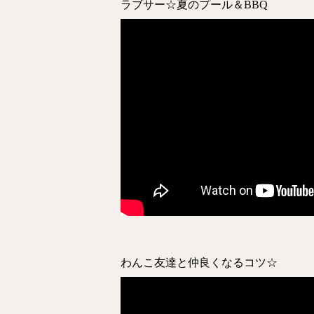
ラブサー☆夏のプール＆BBQ
わんこ友達と仲良くなるコツ☆