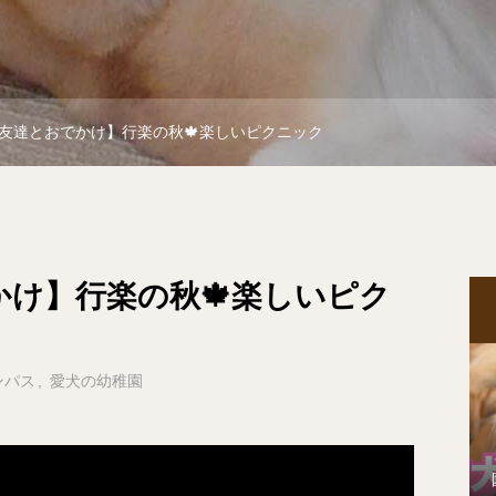
友達とおでかけ】行楽の秋🍁楽しいピクニック
け】行楽の秋🍁楽しいピク
ンパス
愛犬の幼稚園