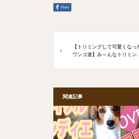
Share
【トリミングして可愛くなっ
ワンコ達】み～んなトリミン
おりこうさん♡
関連記事