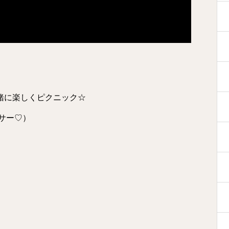
達と一緒に楽しくピクニック☆
サー♡）