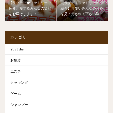
【ラブディ❤️ファミリーご
【ラブディファミリーのご
紹介】愛するみんなの笑顔
紹介】可愛いみんなのお姿
をお届けします！
を見て癒されて下さい🥰
カテゴリー
YouTube
お散歩
エステ
クッキング
ゲーム
シャンプー