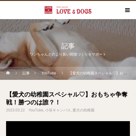
記事
ワンちゃんとのより良い関係づくりをサポート
記事
YouTube
【愛犬の幼稚園スペシャル♡】おもちゃ争奪戦！勝つのは誰？！
【愛犬の幼稚園スペシャル♡】おもちゃ争奪
戦！勝つのは誰？！
2023.03.22
YouTube
小笹キャンパス
愛犬の幼稚園