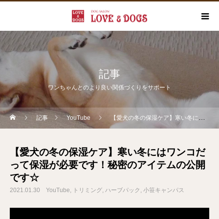
記事
ワンちゃんとのより良い関係づくりをサポート
記事
YouTube
【愛犬の冬の保湿ケア】寒い冬にはワンコだって保湿が必要です！秘密のアイテムの公開です☆
【愛犬の冬の保湿ケア】寒い冬にはワンコだ
って保湿が必要です！秘密のアイテムの公開
です☆
2021.01.30
YouTube
トリミング
ハーブパック
小笹キャンパス