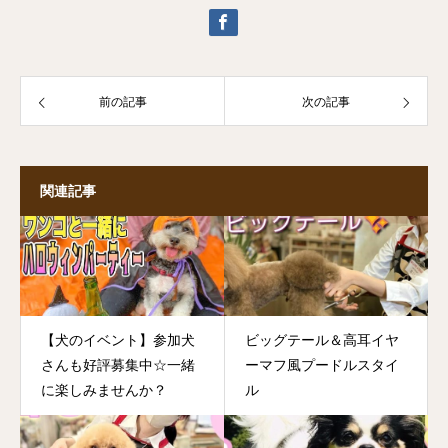
前の記事
次の記事
関連記事
【犬のイベント】参加犬
ビッグテール＆高耳イヤ
さんも好評募集中☆一緒
ーマフ風プードルスタイ
に楽しみませんか？
ル