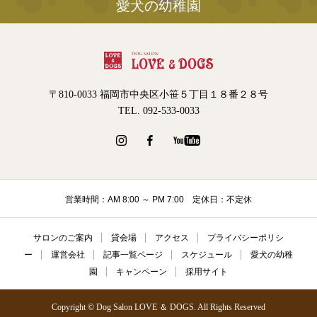
愛犬の幼稚園
〒810-0033 福岡市中央区小笹５丁目１８番２８号
TEL. 092-533-0033
営業時間：AM 8:00 ～ PM 7:00 定休日：不定休
サロンのご案内
貸会場
アクセス
プライバシーポリシ
ー
運営会社
記事一覧ページ
スケジュール
愛犬の幼稚
園
キャンペーン
採用サイト
Copyright © Dog Salon LOVE ＆ DOGS. All Rights Reserved