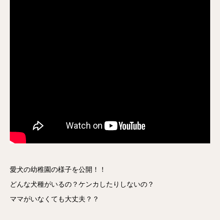
愛犬の幼稚園の様子を公開！！
どんな犬種がいるの？ケンカしたりしないの？
ママがいなくても大丈夫？？