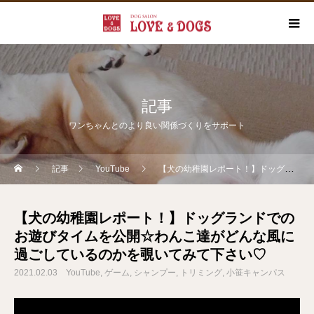
記事
ワンちゃんとのより良い関係づくりをサポート
記事
YouTube
【犬の幼稚園レポート！】ドッグランドでのお遊びタイムを公開☆わんこ達がどんな風に過ごしているのかを覗いてみて下さい♡
【犬の幼稚園レポート！】ドッグランドでの
お遊びタイムを公開☆わんこ達がどんな風に
過ごしているのかを覗いてみて下さい♡
2021.02.03
YouTube
ゲーム
シャンプー
トリミング
小笹キャンパス