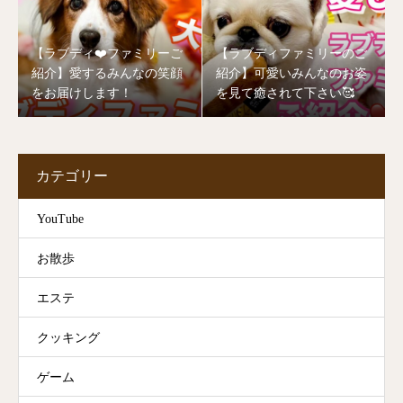
【ラブディ❤️ファミリーご
【ラブディファミリーのご
紹介】愛するみんなの笑顔
紹介】可愛いみんなのお姿
をお届けします！
を見て癒されて下さい🥰
カテゴリー
YouTube
お散歩
エステ
クッキング
ゲーム