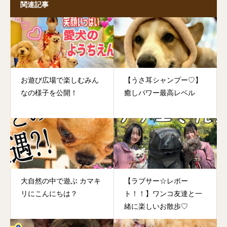
関連記事
お遊び広場で楽しむみん
【うさ耳シャンプー♡】
なの様子を公開！
癒しパワー最高レベル
大自然の中で遊ぶ カマキ
【ラブサー☆レポー
リにこんにちは？
ト！！】ワンコ友達と一
緒に楽しいお散歩♡