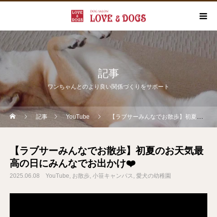
記事
ワンちゃんとのより良い関係づくりをサポート
記事
YouTube
【ラブサーみんなでお散歩】初夏のお天気最高の日にみんなでお出かけ❤️
【ラブサーみんなでお散歩】初夏のお天気最
高の日にみんなでお出かけ❤️
2025.06.08
YouTube
お散歩
小笹キャンパス
愛犬の幼稚園