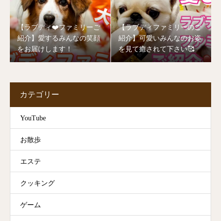
【ラブディ❤️ファミリーご
【ラブディファミリーのご
紹介】愛するみんなの笑顔
紹介】可愛いみんなのお姿
をお届けします！
を見て癒されて下さい🥰
カテゴリー
YouTube
お散歩
エステ
クッキング
ゲーム