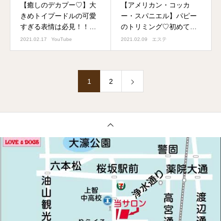
【癒しのデカプー♡】大
【アメリカン・コッカ
きめトイプードルの可愛
ー・スパニエル】パピー
すぎる表情は必見！！マ
のトリミング♡初めての
イクロバブル浴で気持ち
カットで可愛く変身！！
2021.02.17
YouTube
2021.02.09
エステ
良過ぎて寝落ち？！？
おりこうさんにできたか
な？！
1
2