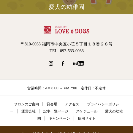
愛犬の幼稚園
〒810-0033 福岡市中央区小笹５丁目１８番２８号
TEL. 092-533-0033
営業時間：AM 8:00 ～ PM 7:00 定休日：不定休
サロンのご案内
貸会場
アクセス
プライバシーポリシ
ー
運営会社
記事一覧ページ
スケジュール
愛犬の幼稚
園
キャンペーン
採用サイト