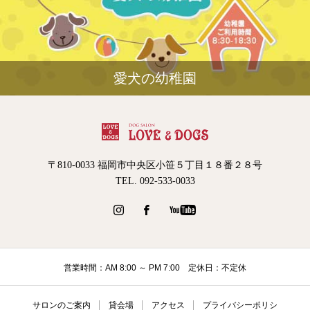
愛犬の幼稚園
〒810-0033 福岡市中央区小笹５丁目１８番２８号
TEL. 092-533-0033
営業時間：AM 8:00 ～ PM 7:00 定休日：不定休
サロンのご案内
貸会場
アクセス
プライバシーポリシ