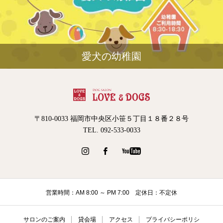
愛犬の幼稚園
〒810-0033 福岡市中央区小笹５丁目１８番２８号
TEL. 092-533-0033
営業時間：AM 8:00 ～ PM 7:00 定休日：不定休
サロンのご案内
貸会場
アクセス
プライバシーポリシ